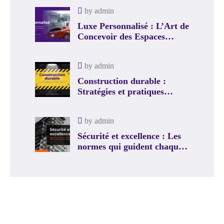
by
admin
Luxe Personnalisé : L’Art de
Concevoir des Espaces
Uniques avec Truvok
by
admin
Construction durable :
Stratégies et pratiques
écoresponsables chez
TRUVOK
by
admin
Sécurité et excellence : Les
normes qui guident chaque
chantier TRUVOK